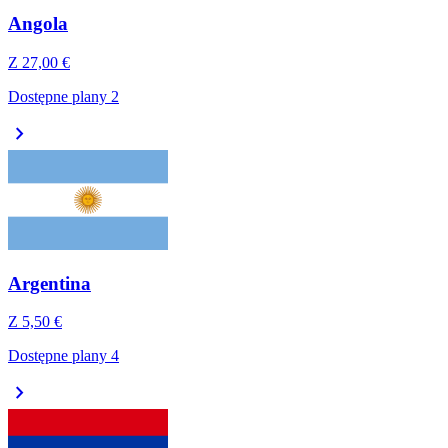
Angola
Z
27,00 €
Dostępne plany 2
chevron_right
Argentina
Z
5,50 €
Dostępne plany 4
chevron_right