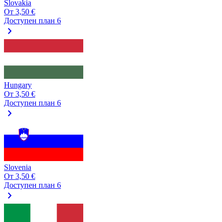
Slovakia
От
3,50 €
Доступен план 6
chevron_right
Hungary
От
3,50 €
Доступен план 6
chevron_right
Slovenia
От
3,50 €
Доступен план 6
chevron_right