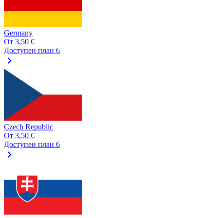
Germany
От
3,50 €
Доступен план 6
chevron_right
Czech Republic
От
3,50 €
Доступен план 6
chevron_right