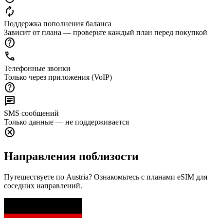
autorenew
Поддержка пополнения баланса
Зависит от плана — проверьте каждый план перед покупкой
help
call
Телефонные звонки
Только через приложения (VoIP)
help
chat
SMS сообщений
Только данные — не поддерживается
cancel
Направления поблизости
Путешествуете по Austria? Ознакомьтесь с планами eSIM для
соседних направлений.