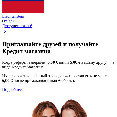
Liechtenstein
От
3,50 €
Доступен план 6
chevron_right
Приглашайте друзей и получайте
Кредит магазина
Когда реферал завершён:
5,00 €
вам и
5,00 €
вашему другу — в
виде Кредита магазина.
Их первый завершённый заказ должен составлять не менее
6,00 €
после промокодов (план + сборы).
Подробнее