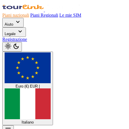
Piani nazionali
Piani Regionali
Le mie SIM
expand_more
Aiuto
expand_more
Legale
Registrazione
light_mode
dark_mode
Euro (€)
EUR
|
Italiano