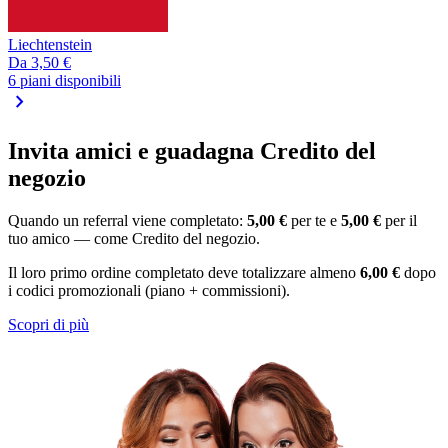
Liechtenstein
Da
3,50 €
6 piani disponibili
chevron_right
Invita amici e guadagna Credito del
negozio
Quando un referral viene completato:
5,00 €
per te e
5,00 €
per il
tuo amico — come Credito del negozio.
Il loro primo ordine completato deve totalizzare almeno
6,00 €
dopo
i codici promozionali (piano + commissioni).
Scopri di più