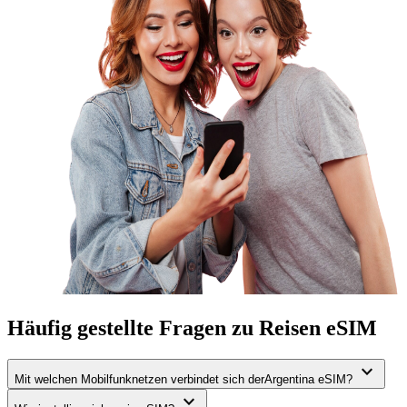
Häufig gestellte Fragen zu Reisen eSIM
expand_more
Mit welchen Mobilfunknetzen verbindet sich derArgentina eSIM?
expand_more