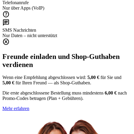
Telefonanrufe
Nur über Apps (VoIP)
help
chat
SMS Nachrichten
Nur Daten – nicht unterstützt
cancel
Freunde einladen und Shop-Guthaben
verdienen
Wenn eine Empfehlung abgeschlossen wird:
5,00 €
für Sie und
5,00 €
für Ihren Freund — als Shop-Guthaben.
Die erste abgeschlossene Bestellung muss mindestens
6,00 €
nach
Promo-Codes betragen (Plan + Gebühren).
Mehr erfahren