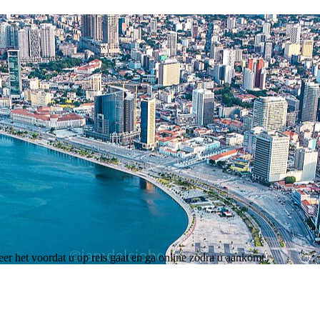
er het voordat u op reis gaat en ga online zodra u aankomt.