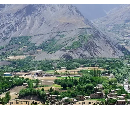
zed podróżą i połącz się z Internetem zaraz po przybyciu na miejsce.