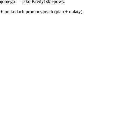
ajomego — jako Kredyt sklepowy.
 €
po kodach promocyjnych (plan + opłaty).