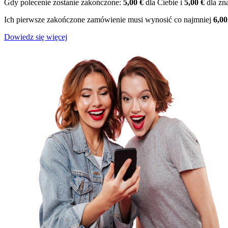
Gdy polecenie zostanie zakończone:
5,00 €
dla Ciebie i
5,00 €
dla zn
Ich pierwsze zakończone zamówienie musi wynosić co najmniej
6,00
Dowiedz się więcej