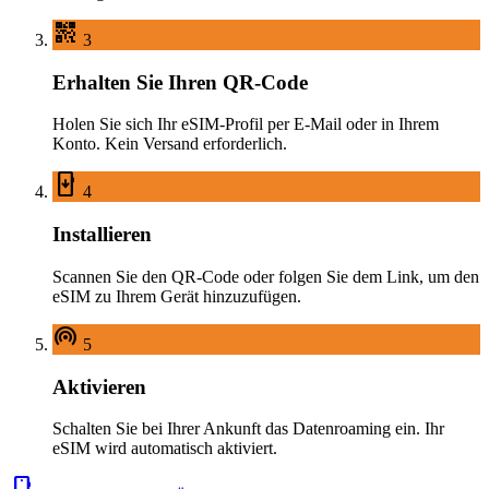
qr_code_2
3
Erhalten Sie Ihren QR-Code
Holen Sie sich Ihr eSIM-Profil per E-Mail oder in Ihrem
Konto. Kein Versand erforderlich.
install_mobile
4
Installieren
Scannen Sie den QR-Code oder folgen Sie dem Link, um den
eSIM zu Ihrem Gerät hinzuzufügen.
wifi_tethering
5
Aktivieren
Schalten Sie bei Ihrer Ankunft das Datenroaming ein. Ihr
eSIM wird automatisch aktiviert.