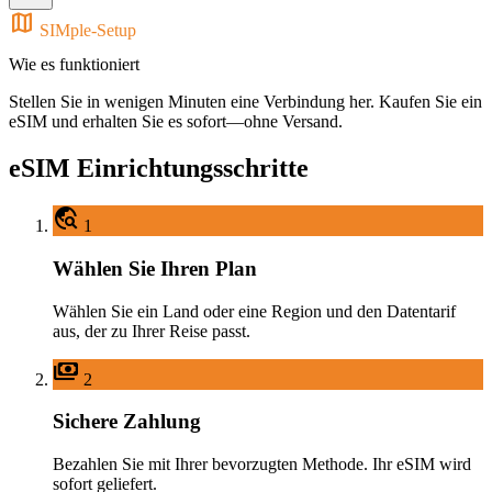
map
SIMple-Setup
Wie es funktioniert
Stellen Sie in wenigen Minuten eine Verbindung her. Kaufen Sie ein
eSIM und erhalten Sie es sofort—ohne Versand.
eSIM Einrichtungsschritte
travel_explore
1
Wählen Sie Ihren Plan
Wählen Sie ein Land oder eine Region und den Datentarif
aus, der zu Ihrer Reise passt.
payments
2
Sichere Zahlung
Bezahlen Sie mit Ihrer bevorzugten Methode. Ihr eSIM wird
sofort geliefert.